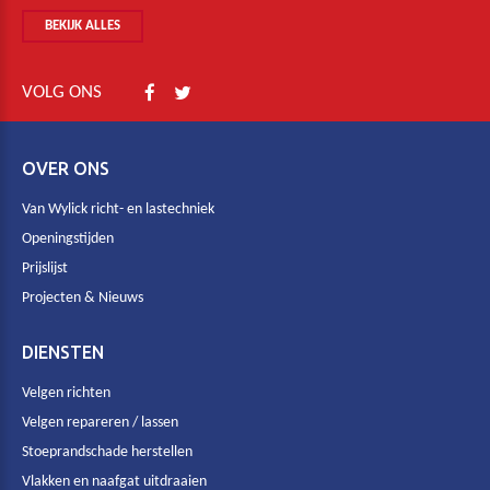
BEKIJK ALLES
VOLG ONS
OVER ONS
Van Wylick richt- en lastechniek
Openingstijden
Prijslijst
Projecten & Nieuws
DIENSTEN
Velgen richten
Velgen repareren / lassen
Stoeprandschade herstellen
Vlakken en naafgat uitdraaien