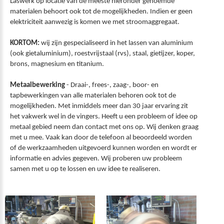
Laswerk op locatie van de meeste hieronder genoemde
materialen behoort ook tot de mogelijkheden. Indien er geen
elektriciteit aanwezig is komen we met stroomaggregaat.
KORTOM:
wij zijn gespecialiseerd in het lassen van aluminium
(ook gietaluminium), roestvrijstaal (rvs), staal, gietijzer, koper,
brons, magnesium en titanium.
Metaalbewerking
- Draai-, frees-, zaag-, boor- en
tapbewerkingen van alle materialen behoren ook tot de
mogelijkheden. Met inmiddels meer dan 30 jaar ervaring zit
het vakwerk wel in de vingers. Heeft u een probleem of idee op
metaal gebied neem dan contact met ons op. Wij denken graag
met u mee. Vaak kan door de telefoon al beoordeeld worden
of de werkzaamheden uitgevoerd kunnen worden en wordt er
informatie en advies gegeven. Wij proberen uw probleem
samen met u op te lossen en uw idee te realiseren.