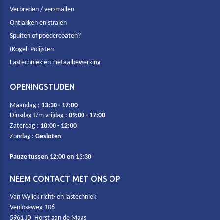
Verbreden / versmallen
Ontlakken en stralen
Spuiten of poedercoaten?
(Kogel) Polijsten
Lastechniek en metaalbewerking
OPENINGSTIJDEN
Maandag :
13:30 - 17:00
Dinsdag t/m vrijdag :
09:00 - 17:00
Zaterdag :
10:00 - 12:00
Zondag :
Gesloten
Pauze tussen 12:00 en 13:30
NEEM CONTACT MET ONS OP
Van Wylick richt- en lastechniek
Venloseweg 106
5961 JD Horst aan de Maas