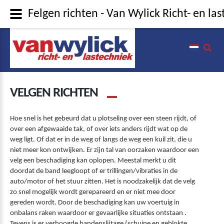
Felgen richten - Van Wylick Richt- en la
VELGEN RICHTEN
Hoe snel is het gebeurd dat u plotseling over een steen rijdt, of
over een afgewaaide tak, of over iets anders rijdt wat op de
weg ligt. Of dat er in de weg of langs de weg een kuil zit, die u
niet meer kon ontwijken. Er zijn tal van oorzaken waardoor een
velg een beschadiging kan oplopen. Meestal merkt u dit
doordat de band leegloopt of er trillingen/vibraties in de
auto/motor of het stuur zitten. Het is noodzakelijk dat de velg
zo snel mogelijk wordt gerepareerd en er niet mee door
gereden wordt. Door de beschadiging kan uw voertuig in
onbalans raken waardoor er gevaarlijke situaties ontstaan .
Tevens is er verhoogde bandenslijtage (schuine en geblokte