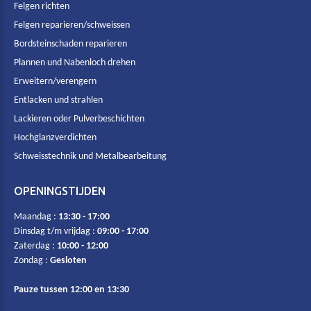
Felgen richten
Felgen reparieren/schweissen
Bordsteinschaden reparieren
Plannen und Nabenloch drehen
Erweitern/verengern
Entlacken und strahlen
Lackieren oder Pulverbeschichten
Hochglanzverdichten
Schweisstechnik und Metalbearbeitung
OPENINGSTIJDEN
Maandag :
13:30 - 17:00
Dinsdag t/m vrijdag :
09:00 - 17:00
Zaterdag :
10:00 - 12:00
Zondag :
Gesloten
Pauze tussen 12:00 en 13:30